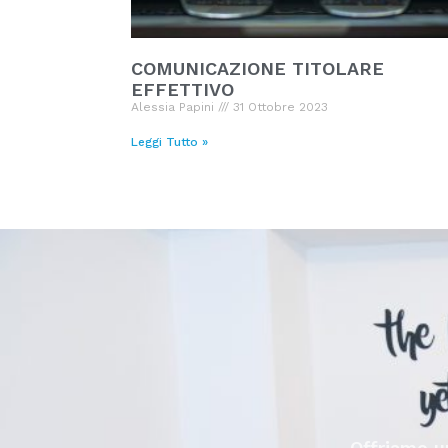
COMUNICAZIONE TITOLARE
EFFETTIVO
Alessia Papini
31 Ottobre 2023
Leggi Tutto »
Offriamo un