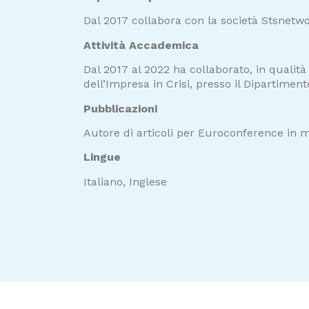
Dal 2017 collabora con la società Stsnetwor
Attività Accademica
Dal 2017 al 2022 ha collaborato, in qualità 
dell’Impresa in Crisi, presso il Dipartim
Pubblicazioni
Autore di articoli per Euroconference in mat
Lingue
Italiano, Inglese