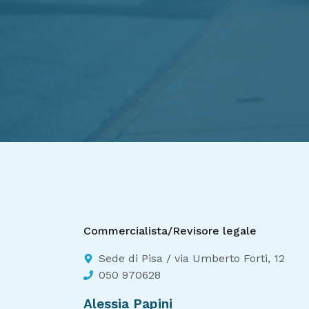
Commercialista/Revisore legale
Sede di Pisa / via Umberto Forti, 12
050 970628
Alessia Papini