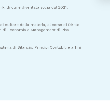
k, di cui è diventata socia dal 2021.
di cultore della materia, al corso di Diritto
ento di Economia e Management di Pisa
eria di Bilancio, Principi Contabili e affini