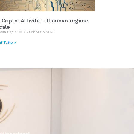
 Cripto-Attività – Il nuovo regime
scale
ssia Papini
28 Febbraio 2023
gi Tutto »
erdipendenti