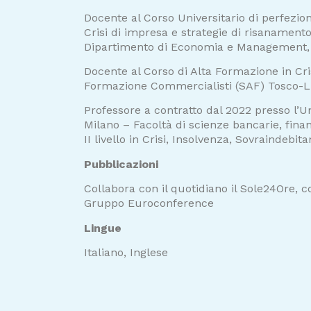
Docente al Corso Universitario di perfez
Crisi di impresa e strategie di risanamento,
Dipartimento di Economia e Management,
Docente al Corso di Alta Formazione in Cri
Formazione Commercialisti (SAF) Tosco-L
Professore a contratto dal 2022 presso l’Un
Milano – Facoltà di scienze bancarie, finan
II livello in Crisi, Insolvenza, Sovraindebi
Pubblicazioni
Collabora con il quotidiano il Sole24Ore, con
Gruppo Euroconference
Lingue
Italiano, Inglese