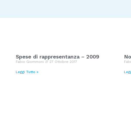
Spese di rappresentanza – 2009
No
Fabio Giommoni
27 Ottobre 2017
Fab
Leggi Tutto »
Leg