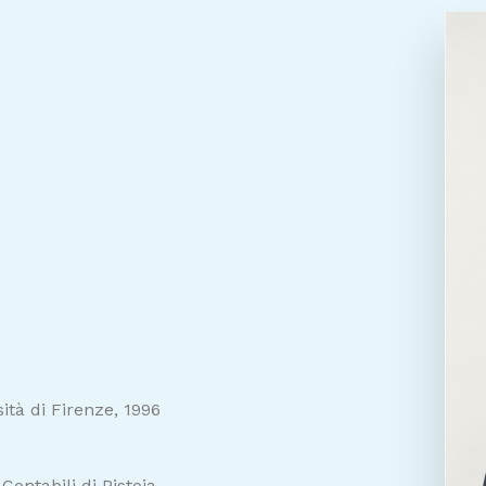
tà di Firenze, 1996
Contabili di Pistoia