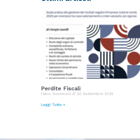
Perdite Fiscali
Fabio Giommoni
30 Settembre 2025
Leggi Tutto »