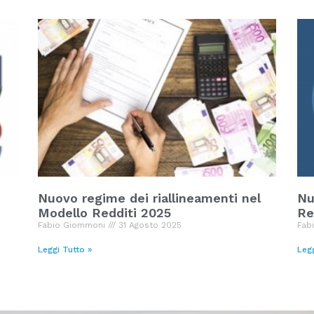
Nuovo regime dei riallineamenti nel
Nu
Modello Redditi 2025
Re
Fabio Giommoni
31 Agosto 2025
Fab
Leggi Tutto »
Leg