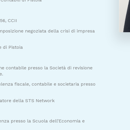
356, CCII
mposizione negoziata della crisi di impresa
 di Pistoia
one contabile presso la Società di revisione
e.
ulenza fiscale, contabile e societaria presso
ndatore della STS Network
cenza presso la Scuola dell’Economia e