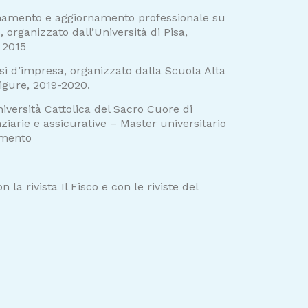
ionamento e aggiornamento professionale su
 organizzato dall’Università di Pisa,
 2015
si d’impresa, organizzato dalla Scuola Alta
igure, 2019-2020.
iversità Cattolica del Sacro Cuore di
ziarie e assicurative – Master universitario
tamento
 la rivista Il Fisco e con le riviste del