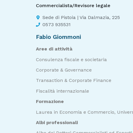
Commercialista/Revisore legale
Sede di Pistoia | Via Dalmazia, 225
0573 935531
Fabio Giommoni
Aree di attività
Consulenza fiscale e societaria
Corporate & Governance
Transaction & Corporate Finance
Fiscalità internazionale
Formazione
Laurea in Economia e Commercio, Universi
Albi professionali
Albo dei Dottori Commercialisti ed Esperti 