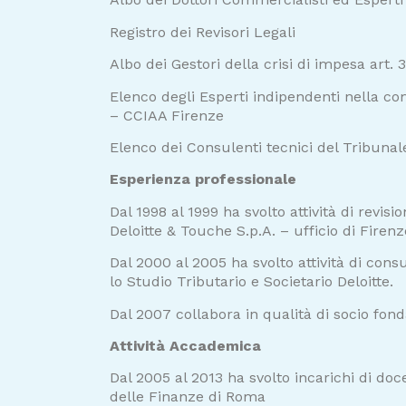
Registro dei Revisori Legali
Albo dei Gestori della crisi di impesa art. 
Elenco degli Esperti indipendenti nella co
– CCIAA Firenze
Elenco dei Consulenti tecnici del Tribunale
Esperienza professionale
Dal 1998 al 1999 ha svolto attività di revisi
Deloitte & Touche S.p.A. – ufficio di Firenz
Dal 2000 al 2005 ha svolto attività di cons
lo Studio Tributario e Societario Deloitte.
Dal 2007 collabora in qualità di socio fo
Attività Accademica
Dal 2005 al 2013 ha svolto incarichi di do
delle Finanze di Roma