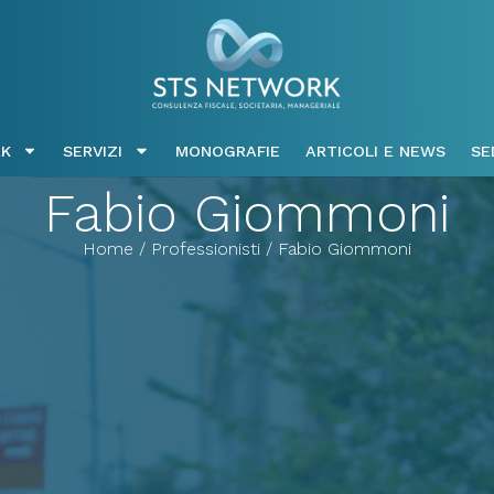
K
SERVIZI
MONOGRAFIE
ARTICOLI E NEWS
SE
Fabio Giommoni
Home / Professionisti / Fabio Giommoni